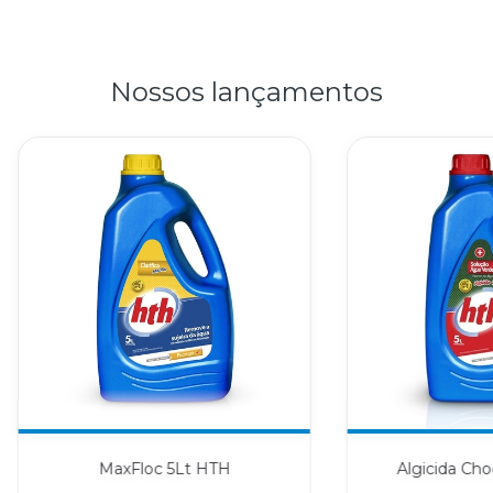
Nossos lançamentos
MaxFloc 5Lt HTH
Algicida Ch