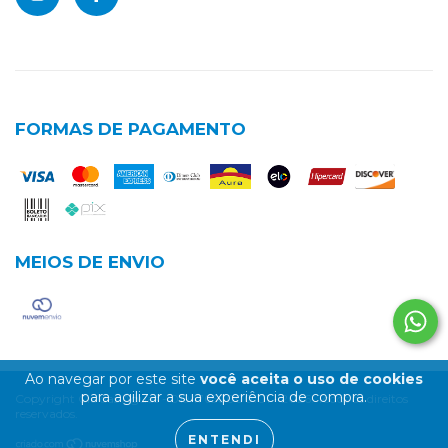
FORMAS DE PAGAMENTO
MEIOS DE ENVIO
Ao navegar por este site
você aceita o uso de cookies
para agilizar a sua experiência de compra.
Copyright Cia das Águas - 01947650000101 - 2026. Todos os direitos
reservados.
ENTENDI