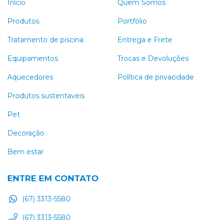
Início
Quem Somos
Produtos
Portfólio
Tratamento de piscina
Entrega e Frete
Equipamentos
Trocas e Devoluções
Aquecedores
Política de privacidade
Produtos sustentaveis
Pet
Decoração
Bem estar
ENTRE EM CONTATO
(67) 3313-5580
(67) 3313-5580