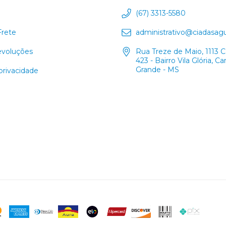
(67) 3313-5580
Frete
administrativo@ciadasag
evoluções
Rua Treze de Maio, 1113 
423 - Bairro Vila Glória, 
Grande - MS
 privacidade