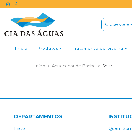
Início
Produtos
Tratamento de piscina
Início
>
Aquecedor de Banho
>
Solar
DEPARTAMENTOS
INSTITU
Início
Quem Som