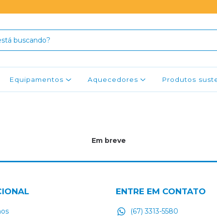
Equipamentos
Aquecedores
Produtos sust
Em breve
CIONAL
ENTRE EM CONTATO
os
(67) 3313-5580