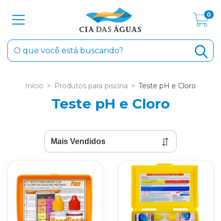
0
Início
>
Produtos para piscina
>
Teste pH e Cloro
Teste pH e Cloro