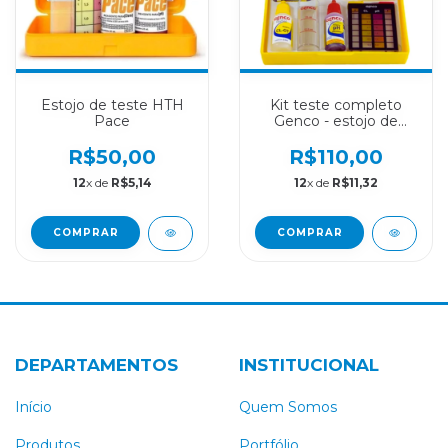
Estojo de teste HTH
Kit teste completo
Pace
Genco - estojo de
análises
R$50,00
R$110,00
12
x de
R$5,14
12
x de
R$11,32
DEPARTAMENTOS
INSTITUCIONAL
Início
Quem Somos
Produtos
Portfólio